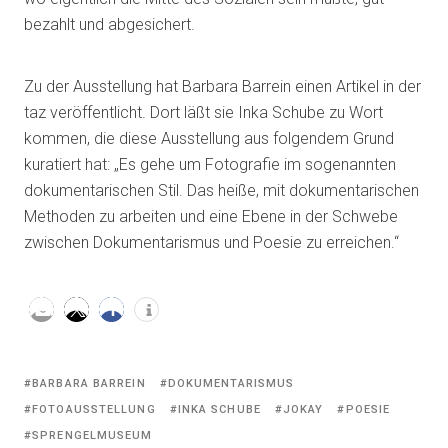
bezahlt und abgesichert.
Zu der Ausstellung hat Barbara Barrein einen Artikel in der
taz veröffentlicht. Dort läßt sie Inka Schube zu Wort
kommen, die diese Ausstellung aus folgendem Grund
kuratiert hat: „Es gehe um Fotografie im sogenannten
dokumentarischen Stil. Das heiße, mit dokumentarischen
Methoden zu arbeiten und eine Ebene in der Schwebe
zwischen Dokumentarismus und Poesie zu erreichen.“
Tagged
BARBARA BARREIN
DOKUMENTARISMUS
with:
FOTOAUSSTELLUNG
INKA SCHUBE
JOKAY
POESIE
SPRENGELMUSEUM