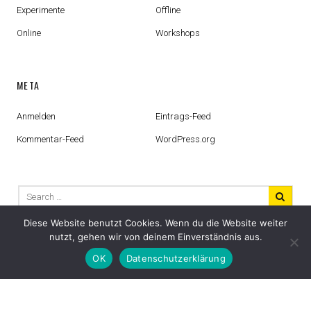
Experimente
Offline
Online
Workshops
META
Anmelden
Eintrags-Feed
Kommentar-Feed
WordPress.org
Search
for:
Diese Website benutzt Cookies. Wenn du die Website weiter
nutzt, gehen wir von deinem Einverständnis aus.
OK
Datenschutzerklärung