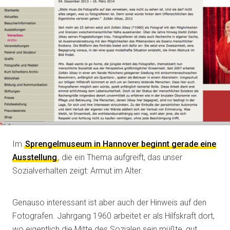
Im
Sprengelmuseum in Hannover beginnt gerade eine
Ausstellung
, die ein Thema aufgreift, das unser
Sozialverhalten zeigt: Armut im Alter.
Genauso interessant ist aber auch der Hinweis auf den
Fotografen. Jahrgang 1960 arbeitet er als Hilfskraft dort,
wo eigentlich die Mitte des Sozialen sein müßte, gut