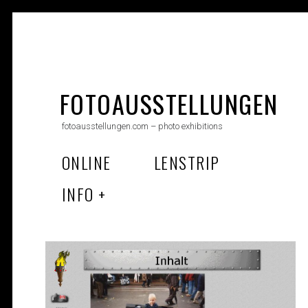
Skip
to
FOTOAUSSTELLUNGEN
content
fotoausstellungen.com – photo exhibitions
ONLINE
LENSTRIP
INFO