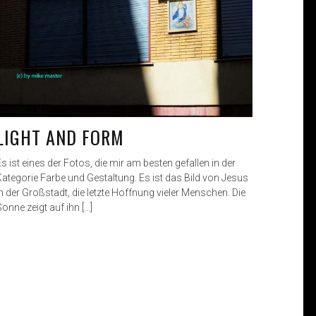
LIGHT AND FORM
s ist eines der Fotos, die mir am besten gefallen in der
Kategorie Farbe und Gestaltung. Es ist das Bild von Jesus
in der Großstadt, die letzte Hoffnung vieler Menschen. Die
onne zeigt auf ihn […]