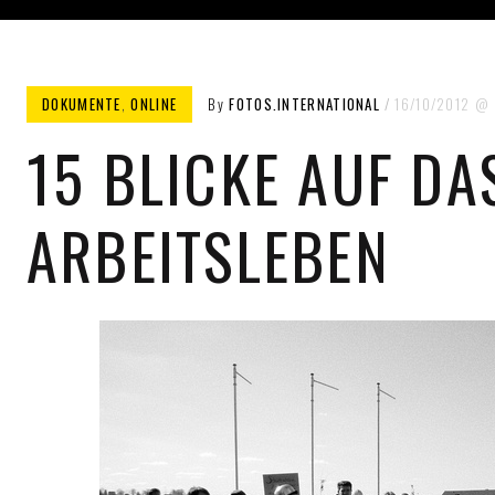
DOKUMENTE
,
ONLINE
By
FOTOS.INTERNATIONAL
16/10/2012
15 BLICKE AUF DA
ARBEITSLEBEN