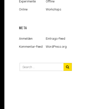
Experimente
Offline
Online
Workshops
META
Anmelden
Eintrags-Feed
Kommentar-Feed
WordPress.org
Search
for: