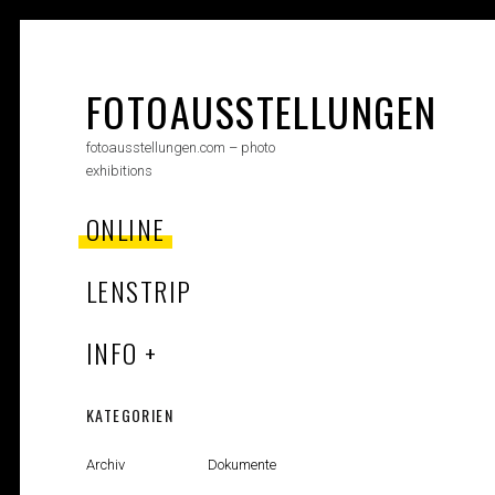
Skip
to
content
FOTOAUSSTELLUNGEN
fotoausstellungen.com – photo
exhibitions
ONLINE
LENSTRIP
INFO
KATEGORIEN
Archiv
Dokumente