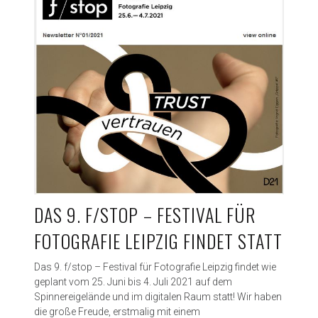
e
“
DAS 9. F/STOP – FESTIVAL FÜR
FOTOGRAFIE LEIPZIG FINDET STATT
Das 9. f/stop – Festival für Fotografie Leipzig findet wie
geplant vom 25. Juni bis 4. Juli 2021 auf dem
Spinnereigelände und im digitalen Raum statt! Wir haben
die große Freude, erstmalig mit einem