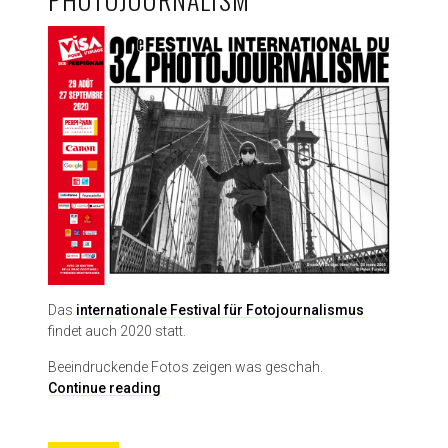
Das
internationale Festival für Fotojournalismus
findet auch 2020 statt.
Beeindruckende Fotos zeigen was geschah.
F
Continue reading
e
s