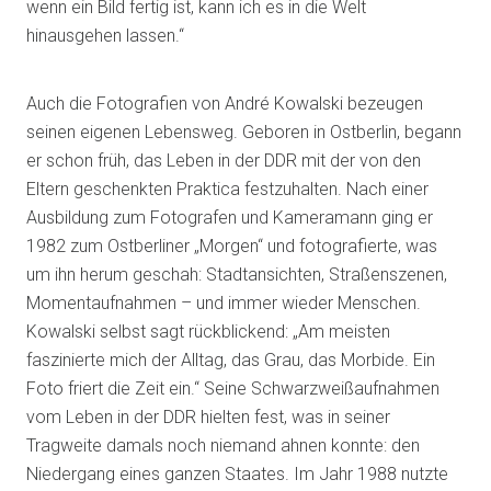
wenn ein Bild fertig ist, kann ich es in die Welt
hinausgehen lassen.“
Auch die Fotografien von André Kowalski bezeugen
seinen eigenen Lebensweg. Geboren in Ostberlin, begann
er schon früh, das Leben in der DDR mit der von den
Eltern geschenkten Praktica festzuhalten. Nach einer
Ausbildung zum Fotografen und Kameramann ging er
1982 zum Ostberliner „Morgen“ und fotografierte, was
um ihn herum geschah: Stadtansichten, Straßenszenen,
Momentaufnahmen – und immer wieder Menschen.
Kowalski selbst sagt rückblickend: „Am meisten
faszinierte mich der Alltag, das Grau, das Morbide. Ein
Foto friert die Zeit ein.“ Seine Schwarzweißaufnahmen
vom Leben in der DDR hielten fest, was in seiner
Tragweite damals noch niemand ahnen konnte: den
Niedergang eines ganzen Staates. Im Jahr 1988 nutzte