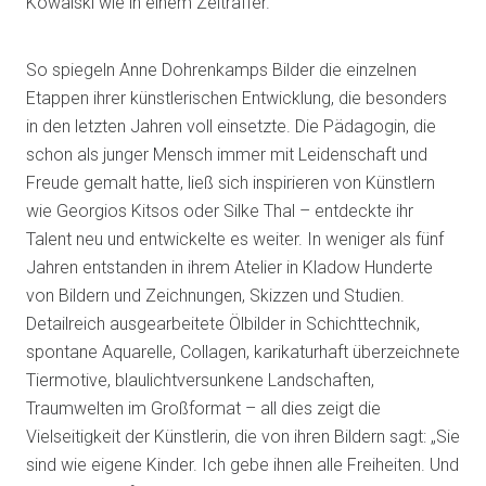
Kowalski wie in einem Zeitraffer.
So spiegeln Anne Dohrenkamps Bilder die einzelnen
Etappen ihrer künstlerischen Entwicklung, die besonders
in den letzten Jahren voll einsetzte. Die Pädagogin, die
schon als junger Mensch immer mit Leidenschaft und
Freude gemalt hatte, ließ sich inspirieren von Künstlern
wie Georgios Kitsos oder Silke Thal – entdeckte ihr
Talent neu und entwickelte es weiter. In weniger als fünf
Jahren entstanden in ihrem Atelier in Kladow Hunderte
von Bildern und Zeichnungen, Skizzen und Studien.
Detailreich ausgearbeitete Ölbilder in Schichttechnik,
spontane Aquarelle, Collagen, karikaturhaft überzeichnete
Tiermotive, blaulichtversunkene Landschaften,
Traumwelten im Großformat – all dies zeigt die
Vielseitigkeit der Künstlerin, die von ihren Bildern sagt: „Sie
sind wie eigene Kinder. Ich gebe ihnen alle Freiheiten. Und