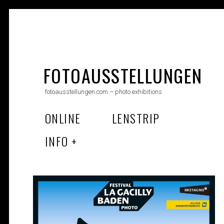
Skip
to
FOTOAUSSTELLUNGEN
content
fotoausstellungen.com – photo exhibitions
ONLINE
LENSTRIP
INFO