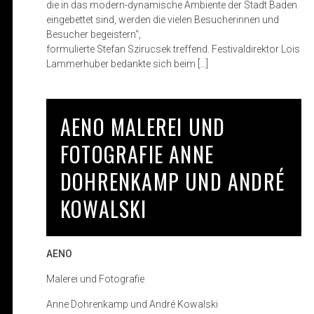
die in das modern-dynamische Ambiente der Stadt Baden
eingebettet sind, werden die vielen Besucherinnen und
Besucher begeistern“,
formulierte Stefan Szirucsek treffend. Festivaldirektor Lois
Lammerhuber bedankte sich beim […]
AENO MALEREI UND
FOTOGRAFIE ANNE
DOHRENKAMP UND ANDRÉ
KOWALSKI
AENO
Malerei und Fotografie
Anne Dohrenkamp und André Kowalski