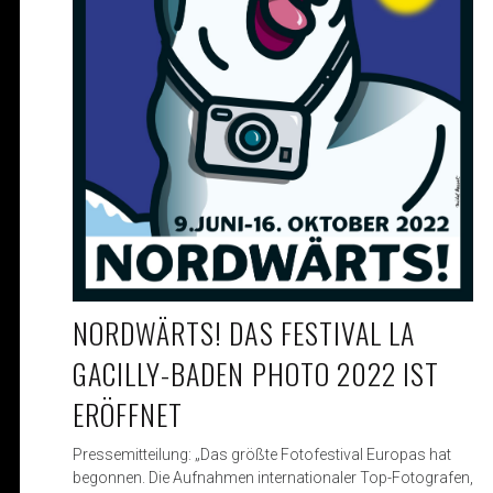
NORDWÄRTS! DAS FESTIVAL LA
GACILLY-BADEN PHOTO 2022 IST
ERÖFFNET
Pressemitteilung: „Das größte Fotofestival Europas hat
begonnen. Die Aufnahmen internationaler Top-Fotografen,