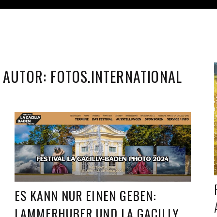
AUTOR:
FOTOS.INTERNATIONAL
ES KANN NUR EINEN GEBEN:
LAMMERHUBER UND LA GACILLY