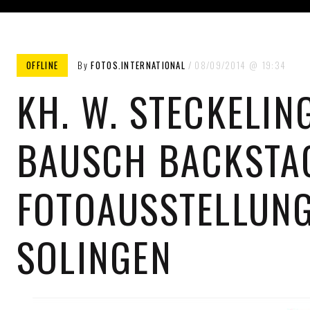
OFFLINE
By
FOTOS.INTERNATIONAL
08/09/2014
19:34
KH. W. STECKELIN
BAUSCH BACKSTA
FOTOAUSSTELLUNG
SOLINGEN