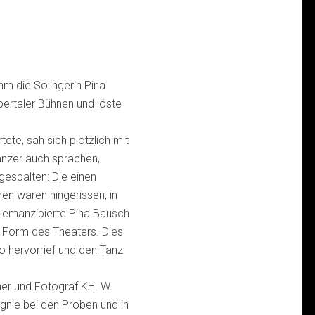
hm die Solingerin Pina
ertaler Bühnen und löste
ete, sah sich plötzlich mit
Tänzer auch sprachen,
gespalten: Die einen
ren waren hingerissen; in
e emanzipierte Pina Bausch
 Form des Theaters. Dies
ho hervorrief und den Tanz
er und Fotograf KH. W.
agnie bei den Proben und in