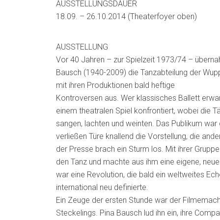
AUSSTELLUNGSDAUER
18.09. – 26.10.2014 (Theaterfoyer oben)
AUSSTELLUNG
Vor 40 Jahren – zur Spielzeit 1973/74 – überna
Bausch (1940-2009) die Tanzabteilung der Wupp
mit ihren Produktionen bald heftige
Kontroversen aus. Wer klassisches Ballett erwart
einem theatralen Spiel konfrontiert, wobei die 
sangen, lachten und weinten. Das Publikum war 
verließen Türe knallend die Vorstellung, die ande
der Presse brach ein Sturm los. Mit ihrer Grupp
den Tanz und machte aus ihm eine eigene, neue
war eine Revolution, die bald ein weltweites Ec
international neu definierte.
Ein Zeuge der ersten Stunde war der Filmemach
Steckelings. Pina Bausch lud ihn ein, ihre Comp