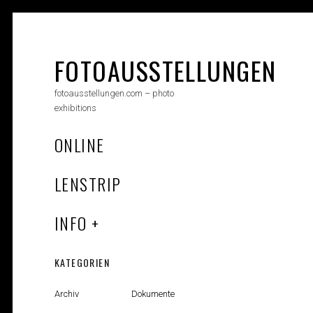
Skip
to
content
FOTOAUSSTELLUNGEN
fotoausstellungen.com – photo
exhibitions
ONLINE
LENSTRIP
INFO
KATEGORIEN
Archiv
Dokumente