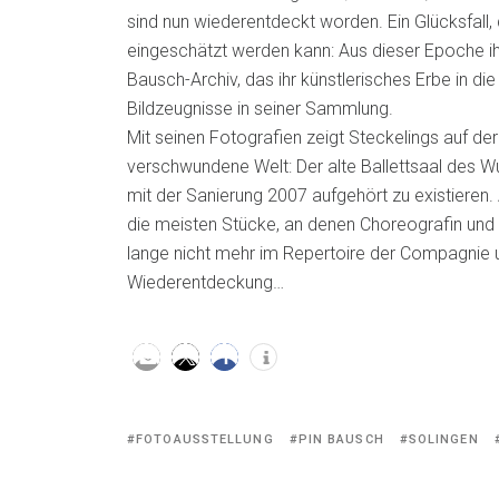
sind nun wiederentdeckt worden. Ein Glücksfall,
eingeschätzt werden kann: Aus dieser Epoche ihr
Bausch-Archiv, das ihr künstlerisches Erbe in die
Bildzeugnisse in seiner Sammlung.
Mit seinen Fotografien zeigt Steckelings auf der
verschwundene Welt: Der alte Ballettsaal des 
mit der Sanierung 2007 aufgehört zu existieren.
die meisten Stücke, an denen Choreografin und 
lange nicht mehr im Repertoire der Compagnie u
Wiederentdeckung…
Tagged
FOTOAUSSTELLUNG
PIN BAUSCH
SOLINGEN
with: