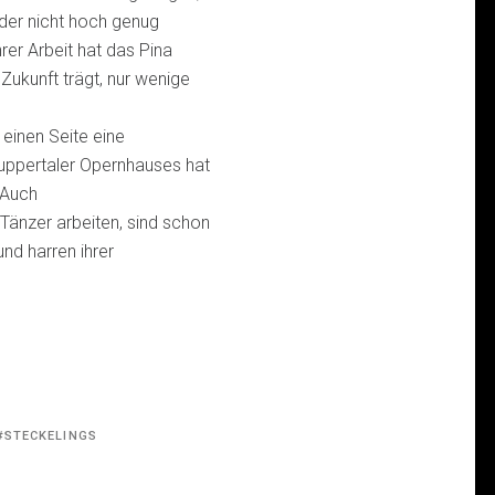
 der nicht hoch genug
er Arbeit hat das Pina
 Zukunft trägt, nur wenige
 einen Seite eine
Wuppertaler Opernhauses hat
 Auch
Tänzer arbeiten, sind schon
nd harren ihrer
STECKELINGS