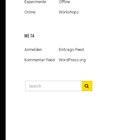
Experimente
Offline
Online
Workshops
META
Anmelden
Eintrags-Feed
Kommentar-Feed
WordPress.org
Search
for: