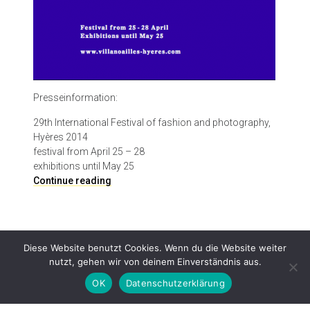
Presseinformation:
29th International Festival of fashion and photography,
Hyères 2014
festival from April 25 – 28
exhibitions until May 25
I
Continue reading
n
t
e
r
Diese Website benutzt Cookies. Wenn du die Website weiter
n
nutzt, gehen wir von deinem Einverständnis aus.
a
t
OK
Datenschutzerklärung
i