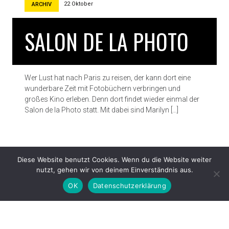
22 Oktober
ARCHIV
SALON DE LA PHOTO
Wer Lust hat nach Paris zu reisen, der kann dort eine
wunderbare Zeit mit Fotobüchern verbringen und
großes Kino erleben. Denn dort findet wieder einmal der
Salon de la Photo statt. Mit dabei sind Marilyn […]
Diese Website benutzt Cookies. Wenn du die Website weiter
nutzt, gehen wir von deinem Einverständnis aus.
OK
Datenschutzerklärung
Proudly powered by WordPress
|
Theme: Patch Lite by
Pixelgrade
.