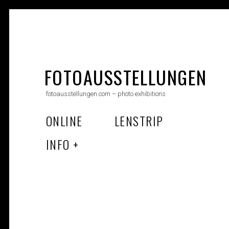
Skip
to
FOTOAUSSTELLUNGEN
content
fotoausstellungen.com – photo exhibitions
ONLINE
LENSTRIP
INFO