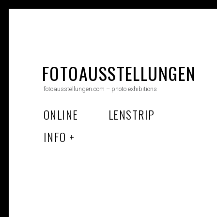
Skip
to
FOTOAUSSTELLUNGEN
content
fotoausstellungen.com – photo exhibitions
ONLINE
LENSTRIP
INFO