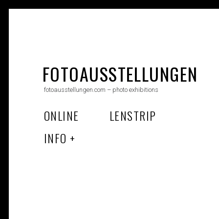
Skip
to
FOTOAUSSTELLUNGEN
content
fotoausstellungen.com – photo exhibitions
ONLINE
LENSTRIP
INFO