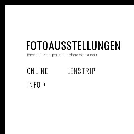
Skip
to
FOTOAUSSTELLUNGEN
content
fotoausstellungen.com – photo exhibitions
ONLINE
LENSTRIP
INFO