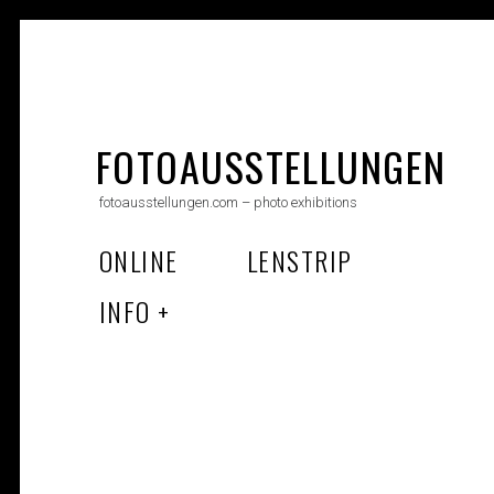
Skip
to
FOTOAUSSTELLUNGEN
content
fotoausstellungen.com – photo exhibitions
ONLINE
LENSTRIP
INFO