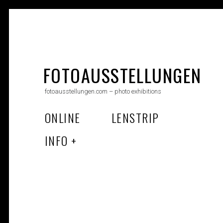
Skip
to
FOTOAUSSTELLUNGEN
content
fotoausstellungen.com – photo exhibitions
ONLINE
LENSTRIP
INFO