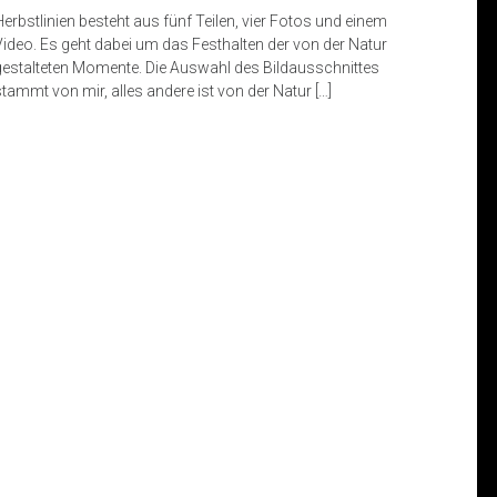
Herbstlinien besteht aus fünf Teilen, vier Fotos und einem
Video. Es geht dabei um das Festhalten der von der Natur
gestalteten Momente. Die Auswahl des Bildausschnittes
stammt von mir, alles andere ist von der Natur […]