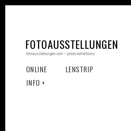
Skip
to
FOTOAUSSTELLUNGEN
content
fotoausstellungen.com – photo exhibitions
ONLINE
LENSTRIP
INFO