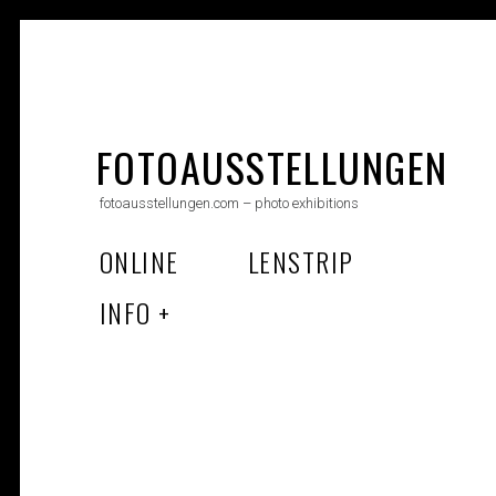
Skip
to
FOTOAUSSTELLUNGEN
content
fotoausstellungen.com – photo exhibitions
ONLINE
LENSTRIP
INFO