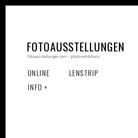
Skip
to
FOTOAUSSTELLUNGEN
content
fotoausstellungen.com – photo exhibitions
ONLINE
LENSTRIP
INFO