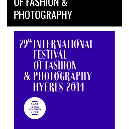
OF FASHION &
PHOTOGRAPHY