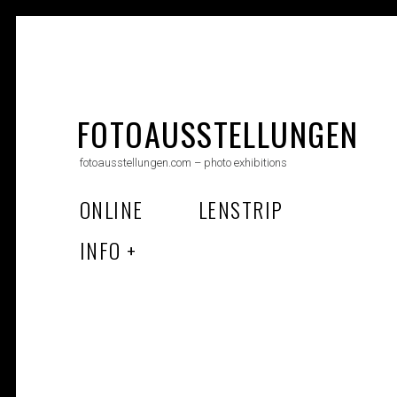
Skip
to
FOTOAUSSTELLUNGEN
content
fotoausstellungen.com – photo exhibitions
ONLINE
LENSTRIP
INFO