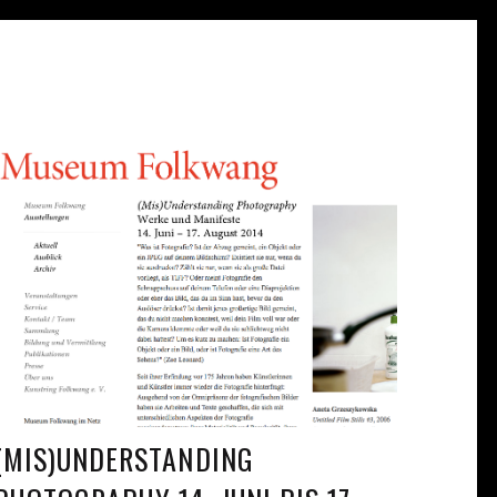
(MIS)UNDERSTANDING