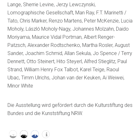
Lange, Sherrie Levine, Jerzy Lewczynski,
Lomographische Gesellschaft, Man Ray, F.T. Marinetti /
Tato, Chris Marker, Renzo Martens, Peter McKenzie, Lucia
Moholy, László Moholy-Nagy, Johannes Molzahn, Daido
Moriyama, Maurice Vidal Portman, Albert Renger-
Patzsch, Alexander Rodtschenko, Martha Rosler, August
Sander, Joachim Schmid, Allan Sekula, Jo Spence / Terry
Dennett, Otto Steinert, Hito Steyerl, Alfred Stieglitz, Paul
Strand, William Henry Fox Talbot, Karel Teige, Raoul
Ubac, Timm Ulrichs, Johan van der Keuken, Ai Weiwei,
Minor White
Die Ausstellung wird gefördert durch die Kulturstiftung des
Bundes und die Kunststiftung NRW.