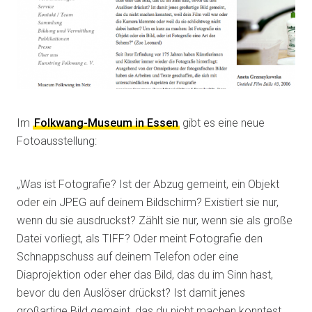
Im
Folkwang-Museum in Essen
gibt es eine neue
Fotoausstellung:
„Was ist Fotografie? Ist der Abzug gemeint, ein Objekt
oder ein JPEG auf deinem Bildschirm?
Existiert sie nur,
wenn du sie ausdruckst? Zählt sie nur, wenn sie als große
Datei vorliegt, als TIFF? Oder meint Fotografie den
Schnappschuss auf deinem Telefon oder eine
Diaprojektion oder eher das Bild, das du im Sinn hast,
bevor du den Auslöser drückst? Ist damit jenes
großartige Bild gemeint, das du nicht machen konntest,