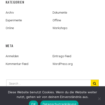
KATEGORIEN
Archiv
Dokumente
Experimente
Offline
Online
Workshops
META
Anmelden
Eintrags-Feed
Kommentar-Feed
WordPress.org
Search
for:
Diese Website benutzt Cookies. Wenn du die Website weiter
nutzt, gehen wir von deinem Einverständnis aus.
OK
Datenschutzerklärung