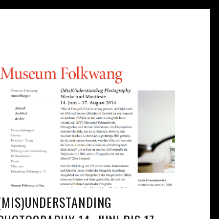
(MIS)UNDERSTANDING