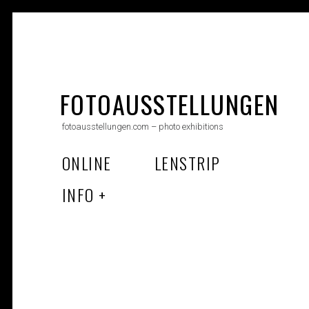
Skip
to
FOTOAUSSTELLUNGEN
content
fotoausstellungen.com – photo exhibitions
ONLINE
LENSTRIP
INFO