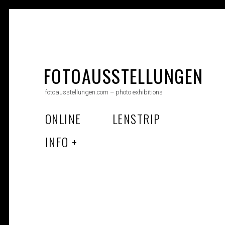
Skip
to
FOTOAUSSTELLUNGEN
content
fotoausstellungen.com – photo exhibitions
ONLINE
LENSTRIP
INFO