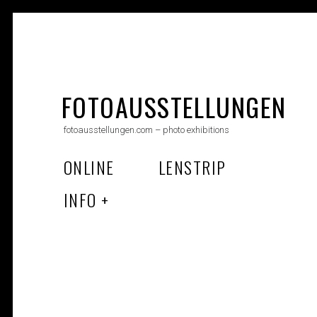
Skip
to
FOTOAUSSTELLUNGEN
content
fotoausstellungen.com – photo exhibitions
ONLINE
LENSTRIP
INFO