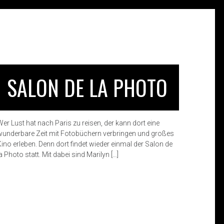
SALON DE LA PHOTO
Wer Lust hat nach Paris zu reisen, der kann dort eine
wunderbare Zeit mit Fotobüchern verbringen und großes
Kino erleben. Denn dort findet wieder einmal der Salon de
a Photo statt. Mit dabei sind Marilyn […]