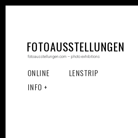
Skip
to
FOTOAUSSTELLUNGEN
content
fotoausstellungen.com – photo exhibitions
ONLINE
LENSTRIP
INFO