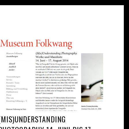
(MIS)UNDERSTANDING