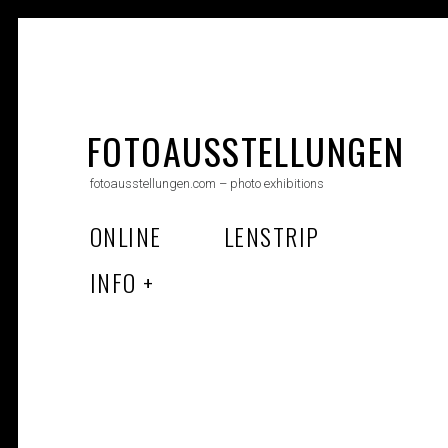
Skip
to
FOTOAUSSTELLUNGEN
content
fotoausstellungen.com – photo exhibitions
ONLINE
LENSTRIP
INFO