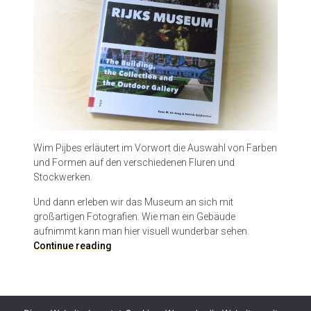
Wim Pijbes erläutert im Vorwort die Auswahl von Farben
und Formen auf den verschiedenen Fluren und
Stockwerken.
Und dann erleben wir das Museum an sich mit
großartigen Fotografien. Wie man ein Gebäude
aufnimmt kann man hier visuell wunderbar sehen.
R
Continue reading
i
j
k
s